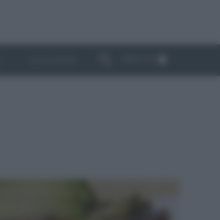
ABBONATI
I
NEWSLETTER