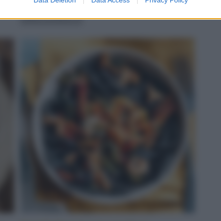
servito
LEGGI LA RICETTA