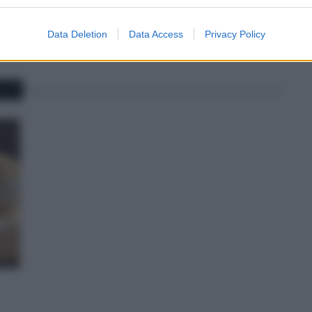
Data Deletion
Data Access
Privacy Policy
NNA