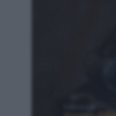
Personaggi
Monique D'An