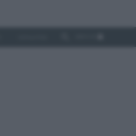
ABBONATI
I
NEWSLETTER