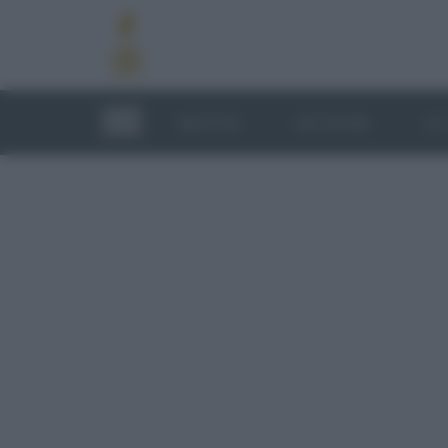
RICETTE
TECNICHE
LU