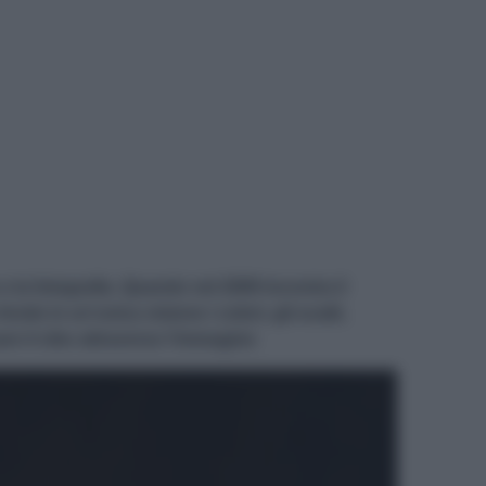
e la fotografia. Quando nel 2009 incontra il
de in un'unica visione i colori, gli scatti,
are il cibo attraverso l'immagine