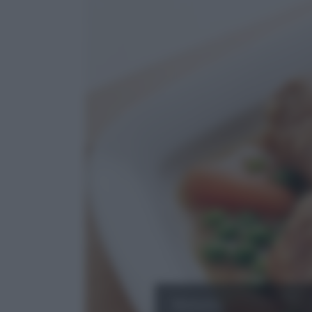
Manzo