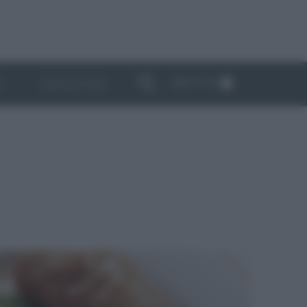
ABBONATI
I
NEWSLETTER