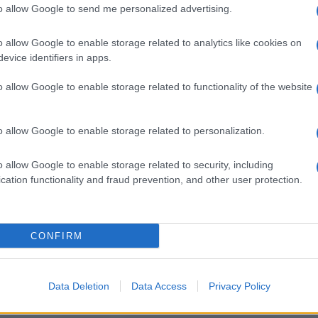
to allow Google to send me personalized advertising.
a crudo
o allow Google to enable storage related to analytics like cookies on
evice identifiers in apps.
o allow Google to enable storage related to functionality of the website
o allow Google to enable storage related to personalization.
SCHI E
o allow Google to enable storage related to security, including
cation functionality and fraud prevention, and other user protection.
CONFIRM
ARE
COME FARE
re le acque
La curcuma: che cos’è e
Data Deletion
Data Access
Privacy Policy
zzate
come si usa