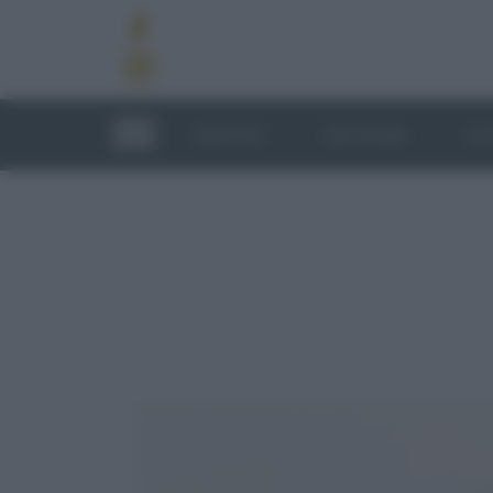
RICETTE
TECNICHE
LU