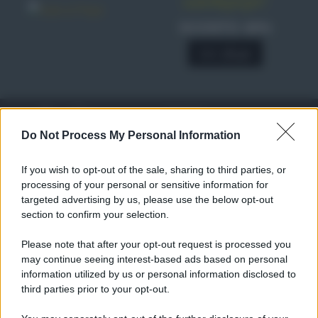
sale&pepe!
SCONTO 40%
A € 28,90
RICETTE
c
Do Not Process My Personal Information
Ricette di stagione
© 2026 Belpietro Edizioni
If you wish to opt-out of the sale, sharing to third parties, or
Periodiche SRL
Dolci e dessert
Ripr. riservata
processing of your personal or sensitive information for
Primi piatti
P.I. 13673600964
targeted advertising by us, please use the below opt-out
Secondi piatti
section to confirm your selection.
Privacy Policy
Pane e pizze
Cookie Policy
Please note that after your opt-out request is processed you
Aperitivi
may continue seeing interest-based ads based on personal
Preferenze Privacy
Antipasti
information utilized by us or personal information disclosed to
Pubblicità
Salse e sughi
third parties prior to your opt-out.
Note legali
Torte salate
Chi siamo