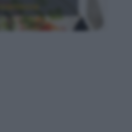
ccantezza