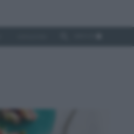
ABBONATI
I
NEWSLETTER