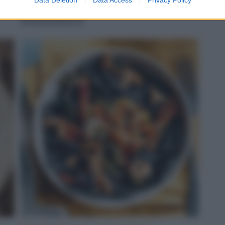
servito
LEGGI LA RICETTA