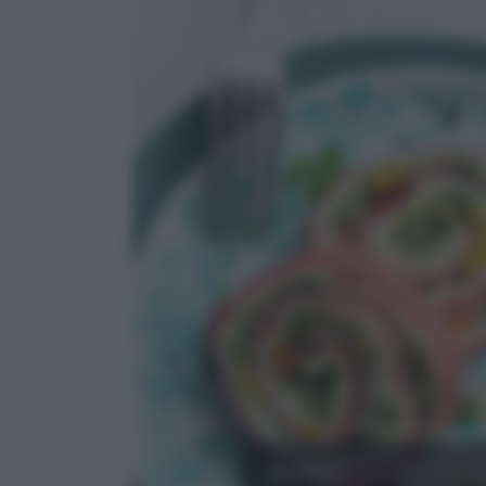
MANZO