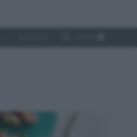
ABBONATI
I
NEWSLETTER