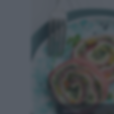
MANZO