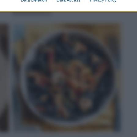
servito
LEGGI LA RICETTA