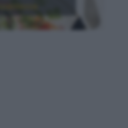
ccantezza