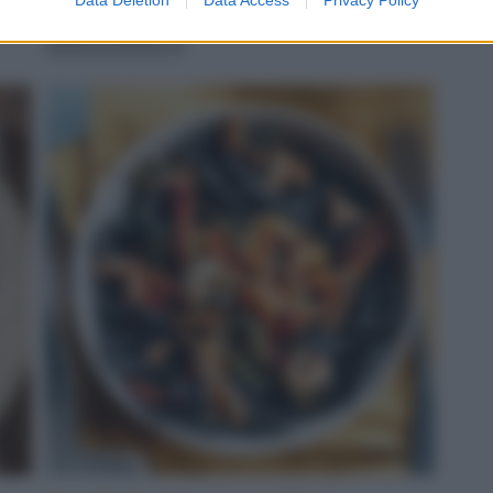
servito
LEGGI LA RICETTA