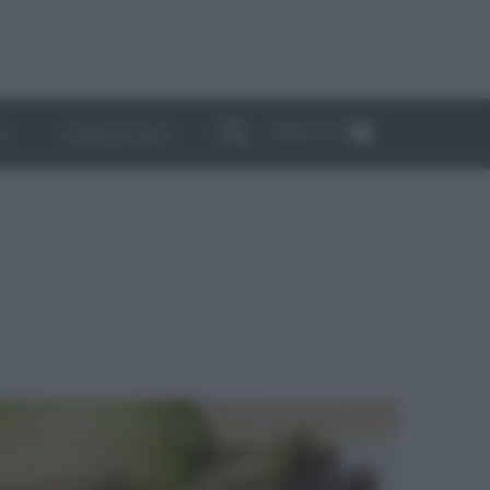
ABBONATI
I
NEWSLETTER