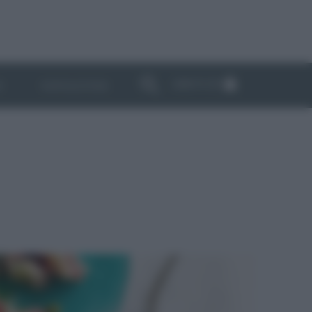
ABBONATI
I
NEWSLETTER