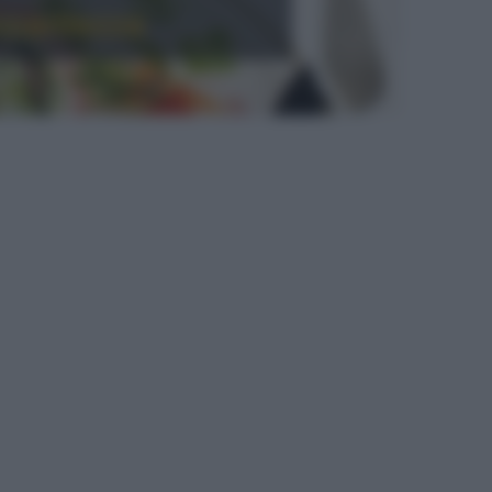
ccantezza