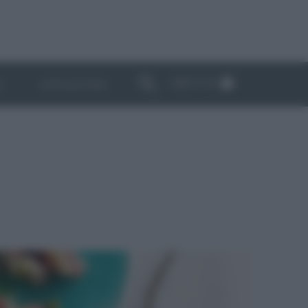
ABBONATI
I
NEWSLETTER