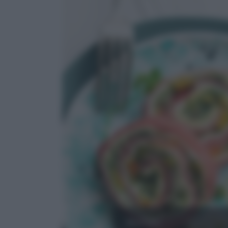
MANZO