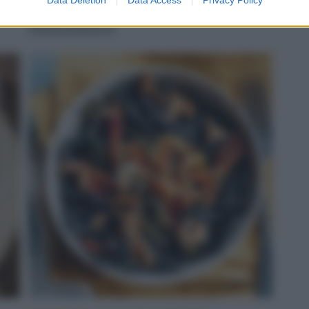
servito
LEGGI LA RICETTA