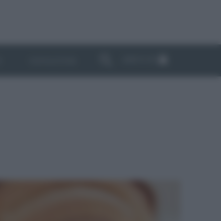
ABBONATI
I
NEWSLETTER