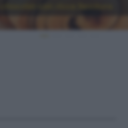
 chocolat con ricca farcitura