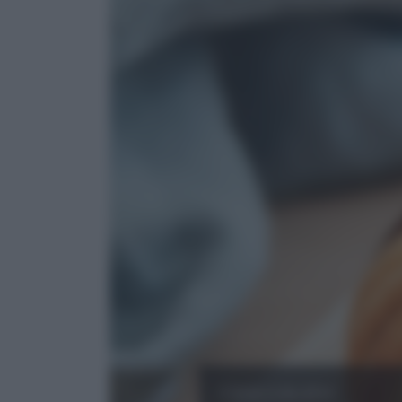
Cioccolato