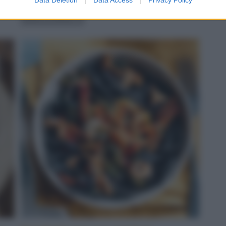
servito
LEGGI LA RICETTA