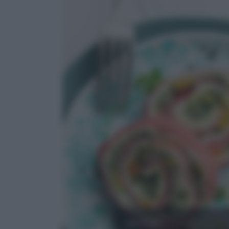
MANZO