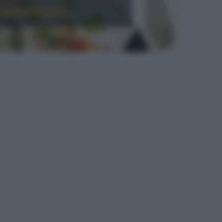
ccantezza