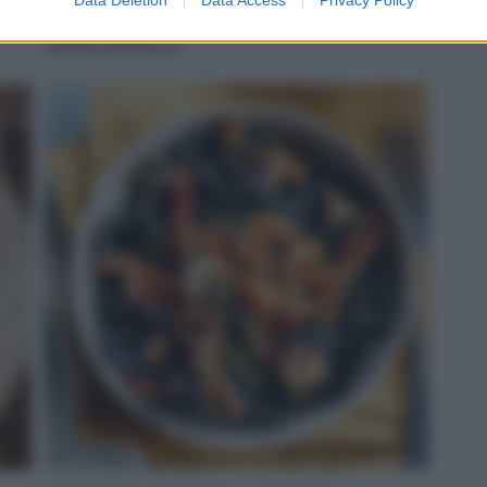
servito
LEGGI LA RICETTA