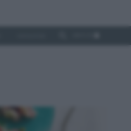
ABBONATI
I
NEWSLETTER