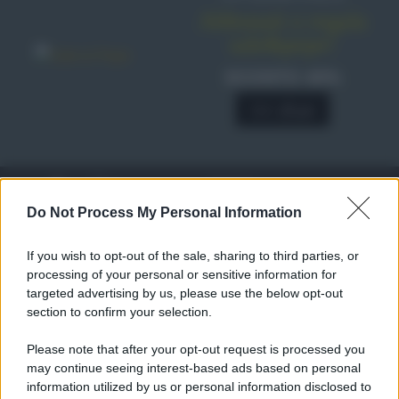
Abbonati o regala
sale&pepe!
SCONTO 40%
A € 28,90
RICETTE
c
Do Not Process My Personal Information
Ricette di stagione
© 2026 Belpietro Edizioni
If you wish to opt-out of the sale, sharing to third parties, or
Periodiche SRL
Dolci e dessert
Ripr. riservata
processing of your personal or sensitive information for
Primi piatti
P.I. 13673600964
targeted advertising by us, please use the below opt-out
Secondi piatti
section to confirm your selection.
Privacy Policy
Pane e pizze
Cookie Policy
Please note that after your opt-out request is processed you
Aperitivi
may continue seeing interest-based ads based on personal
Preferenze Privacy
Antipasti
information utilized by us or personal information disclosed to
Pubblicità
Salse e sughi