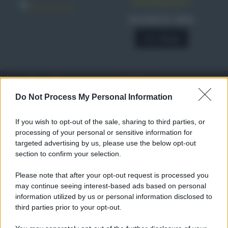
sale&pepe!
SCONTO 40%
A € 28,90
RICETTE
c
Do Not Process My Personal Information
Ricette di stagione
© 2026 Belpietro Edizioni
If you wish to opt-out of the sale, sharing to third parties, or
Periodiche SRL
Dolci e dessert
Ripr. riservata
processing of your personal or sensitive information for
Primi piatti
P.I. 13673600964
targeted advertising by us, please use the below opt-out
Secondi piatti
section to confirm your selection.
Privacy Policy
Pane e pizze
Cookie Policy
Please note that after your opt-out request is processed you
Aperitivi
may continue seeing interest-based ads based on personal
Preferenze Privacy
Antipasti
information utilized by us or personal information disclosed to
Pubblicità
Salse e sughi
third parties prior to your opt-out.
Note legali
Torte salate
Chi siamo