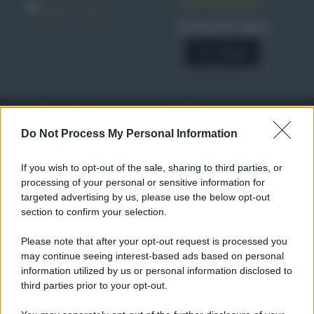
sale&pepe!
SCONTO 40%
A € 28,90
RICETTE
c
Do Not Process My Personal Information
Ricette di stagione
© 2026 Belpietro Edizioni
If you wish to opt-out of the sale, sharing to third parties, or
Periodiche SRL
Dolci e dessert
Ripr. riservata
processing of your personal or sensitive information for
Primi piatti
P.I. 13673600964
targeted advertising by us, please use the below opt-out
Secondi piatti
section to confirm your selection.
Privacy Policy
Pane e pizze
Cookie Policy
Please note that after your opt-out request is processed you
Aperitivi
may continue seeing interest-based ads based on personal
Preferenze Privacy
Antipasti
information utilized by us or personal information disclosed to
Pubblicità
Salse e sughi
third parties prior to your opt-out.
Note legali
Torte salate
Chi siamo