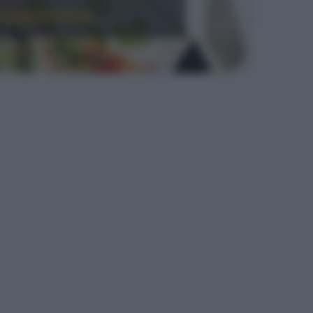
ccantezza