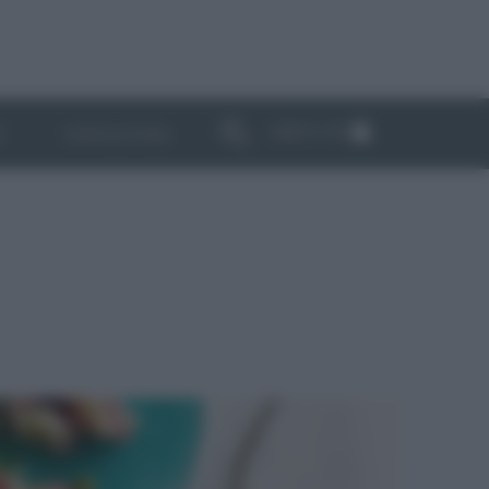
ABBONATI
I
NEWSLETTER