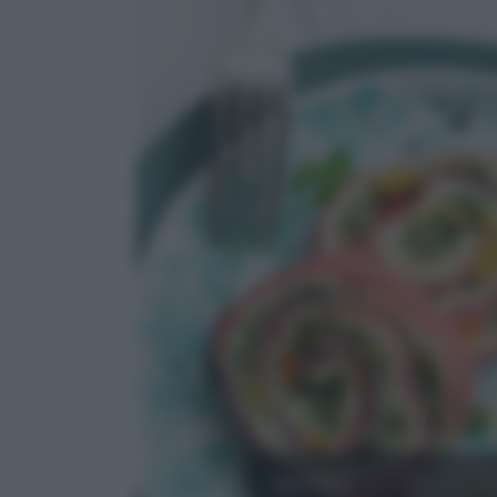
MANZO