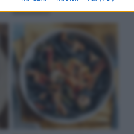
servito
LEGGI LA RICETTA