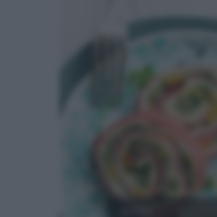
MANZO