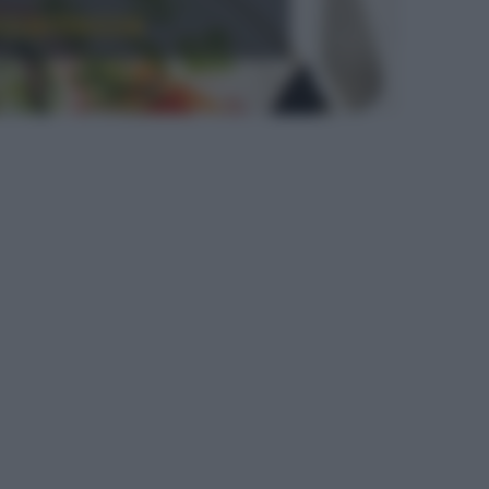
ccantezza