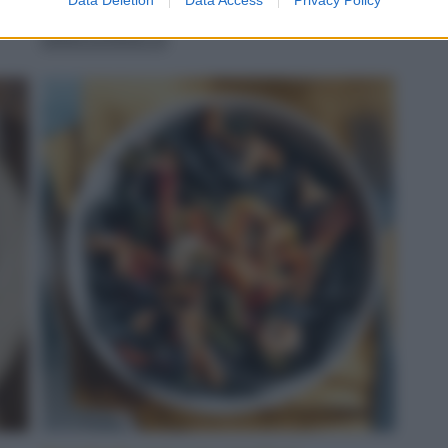
servito
LEGGI LA RICETTA