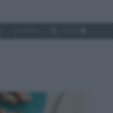
ABBONATI
I
NEWSLETTER