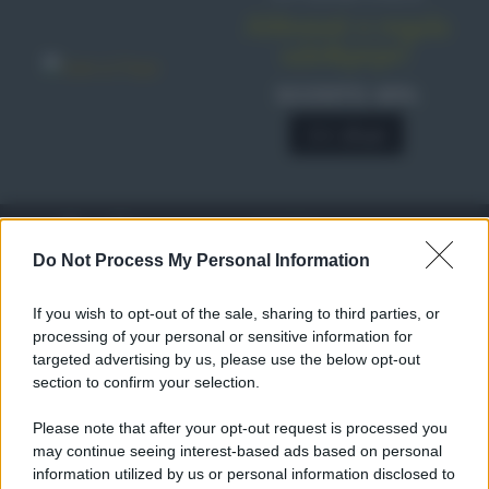
Abbonati o regala
sale&pepe!
SCONTO 40%
A € 28,90
RICETTE
c
Do Not Process My Personal Information
Ricette di stagione
© 2026 Belpietro Edizioni
If you wish to opt-out of the sale, sharing to third parties, or
Periodiche SRL
Dolci e dessert
Ripr. riservata
processing of your personal or sensitive information for
Primi piatti
P.I. 13673600964
targeted advertising by us, please use the below opt-out
Secondi piatti
section to confirm your selection.
Privacy Policy
Pane e pizze
Cookie Policy
Please note that after your opt-out request is processed you
Aperitivi
may continue seeing interest-based ads based on personal
Preferenze Privacy
Antipasti
information utilized by us or personal information disclosed to
Pubblicità
Salse e sughi