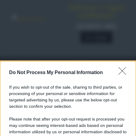
Abbonati o regala
sale&pepe!
SCONTO 40%
A € 28,90
RICETTE
c
Do Not Process My Personal Information
Ricette di stagione
© 2026 Belpietro Edizioni
If you wish to opt-out of the sale, sharing to third parties, or
Periodiche SRL
Dolci e dessert
Ripr. riservata
processing of your personal or sensitive information for
Primi piatti
P.I. 13673600964
targeted advertising by us, please use the below opt-out
Secondi piatti
section to confirm your selection.
Privacy Policy
Pane e pizze
Cookie Policy
Please note that after your opt-out request is processed you
Aperitivi
may continue seeing interest-based ads based on personal
Preferenze Privacy
Antipasti
information utilized by us or personal information disclosed to
Pubblicità
Salse e sughi