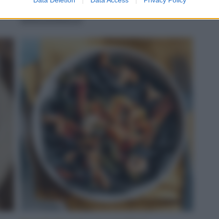
servito
LEGGI LA RICETTA