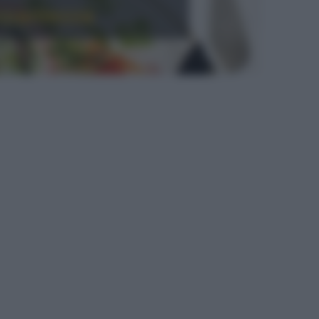
ccantezza