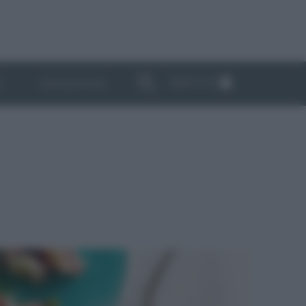
ABBONATI
I
NEWSLETTER