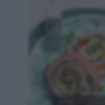
MANZO