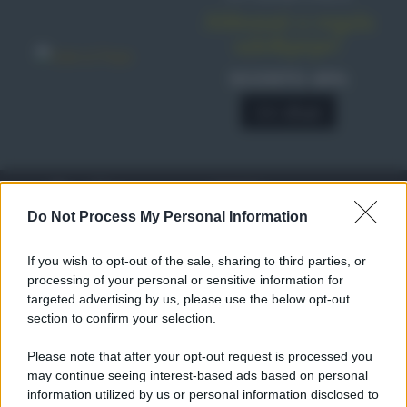
Abbonati o regala
sale&pepe!
SCONTO 40%
A € 28,90
RICETTE
c
Do Not Process My Personal Information
Ricette di stagione
© 2026 Belpietro Edizioni
If you wish to opt-out of the sale, sharing to third parties, or
Periodiche SRL
Dolci e dessert
Ripr. riservata
processing of your personal or sensitive information for
Primi piatti
P.I. 13673600964
targeted advertising by us, please use the below opt-out
Secondi piatti
section to confirm your selection.
Privacy Policy
Pane e pizze
Cookie Policy
Please note that after your opt-out request is processed you
Aperitivi
may continue seeing interest-based ads based on personal
Preferenze Privacy
Antipasti
information utilized by us or personal information disclosed to
Pubblicità
Salse e sughi