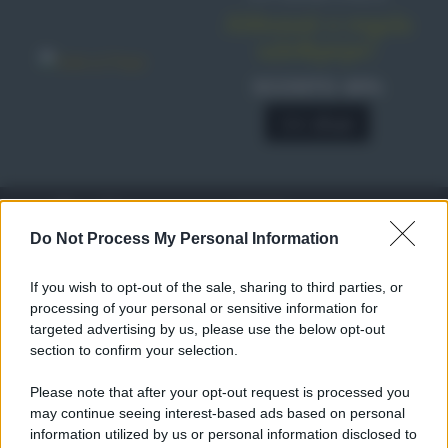
Abbonati o regala
sale&pepe!
SCONTO 40%
A € 28,90
RICETTE
c
Do Not Process My Personal Information
Ricette di stagione
© 2026 Belpietro Edizioni
If you wish to opt-out of the sale, sharing to third parties, or
Periodiche SRL
Dolci e dessert
Ripr. riservata
processing of your personal or sensitive information for
Primi piatti
P.I. 13673600964
targeted advertising by us, please use the below opt-out
Secondi piatti
section to confirm your selection.
Privacy Policy
Pane e pizze
Cookie Policy
Please note that after your opt-out request is processed you
Aperitivi
may continue seeing interest-based ads based on personal
Preferenze Privacy
Antipasti
information utilized by us or personal information disclosed to
Pubblicità
Salse e sughi