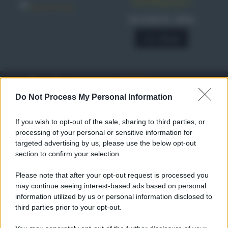
sale&pepe!
SCONTO 40%
A € 28,90
RICETTE
c
Do Not Process My Personal Information
Ricette di stagione
© 2026 Belpietro Edizioni
If you wish to opt-out of the sale, sharing to third parties, or
Periodiche SRL
Dolci e dessert
Ripr. riservata
processing of your personal or sensitive information for
Primi piatti
P.I. 13673600964
targeted advertising by us, please use the below opt-out
Secondi piatti
section to confirm your selection.
Privacy Policy
Pane e pizze
Cookie Policy
Please note that after your opt-out request is processed you
Aperitivi
may continue seeing interest-based ads based on personal
Preferenze Privacy
Antipasti
information utilized by us or personal information disclosed to
Pubblicità
Salse e sughi
third parties prior to your opt-out.
Note legali
Torte salate
Chi siamo