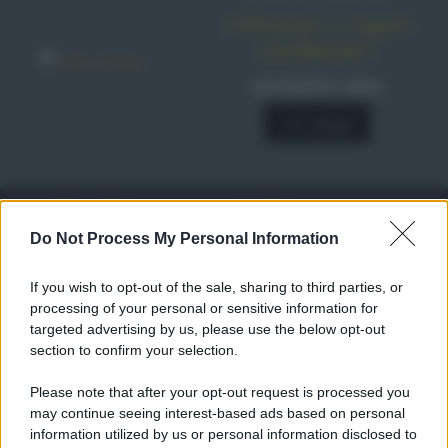
Abbonati o regala
sale&pepe!
SCONTO 40%
A € 28,90
RICETTE
c
Do Not Process My Personal Information
Ricette di stagione
© 2026 Belpietro Edizioni
If you wish to opt-out of the sale, sharing to third parties, or
Periodiche SRL
Dolci e dessert
Ripr. riservata
processing of your personal or sensitive information for
Primi piatti
P.I. 13673600964
targeted advertising by us, please use the below opt-out
Secondi piatti
section to confirm your selection.
Privacy Policy
Pane e pizze
Cookie Policy
Please note that after your opt-out request is processed you
Aperitivi
may continue seeing interest-based ads based on personal
Preferenze Privacy
Antipasti
information utilized by us or personal information disclosed to
Pubblicità
Salse e sughi