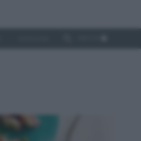
ABBONATI
I
NEWSLETTER