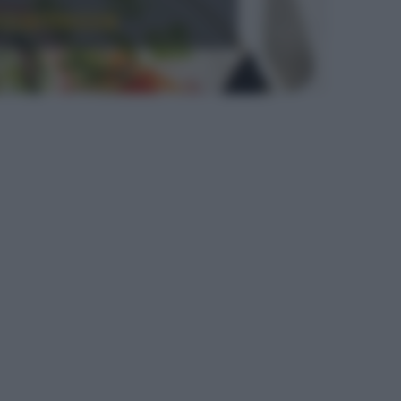
ccantezza