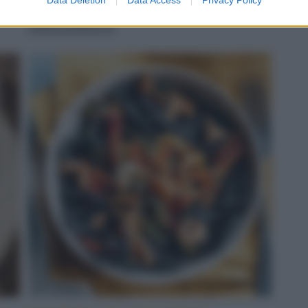
servito
LEGGI LA RICETTA