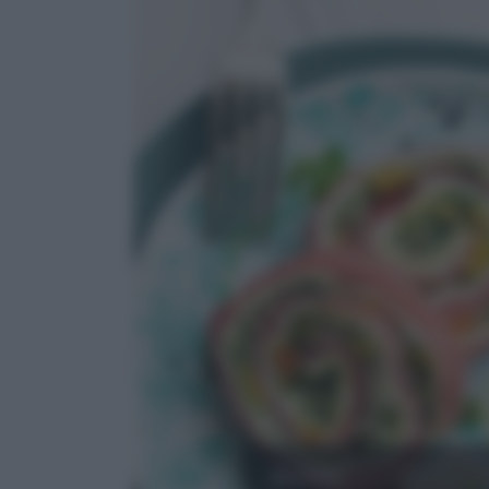
MANZO