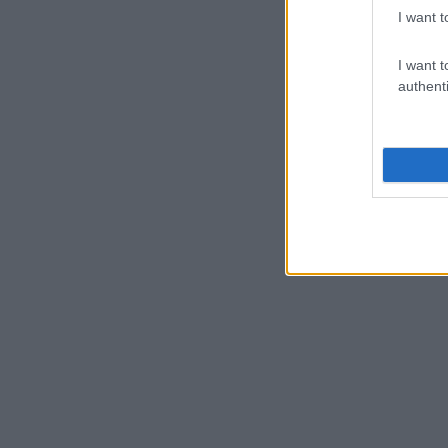
I want t
I want t
authenti