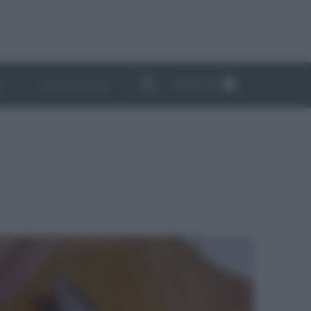
ABBONATI
I
NEWSLETTER