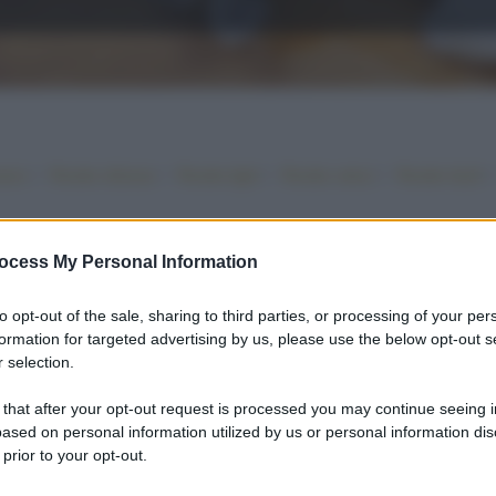
•
•
•
•
iano
Ricette sfiziose
Ricette light
Ricette veloci
Ricette facili
ocess My Personal Information
to opt-out of the sale, sharing to third parties, or processing of your per
formation for targeted advertising by us, please use the below opt-out s
 selection.
 that after your opt-out request is processed you may continue seeing i
ased on personal information utilized by us or personal information dis
 prior to your opt-out.