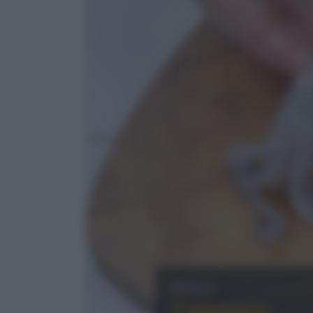
Pesce
Calamaro