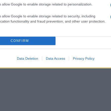
o allow Google to enable storage related to personalization.
o allow Google to enable storage related to security, including
cation functionality and fraud prevention, and other user protection.
CONFIRM
Data Deletion
Data Access
Privacy Policy