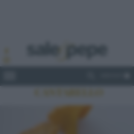
ABBONATI
CANTARELLO