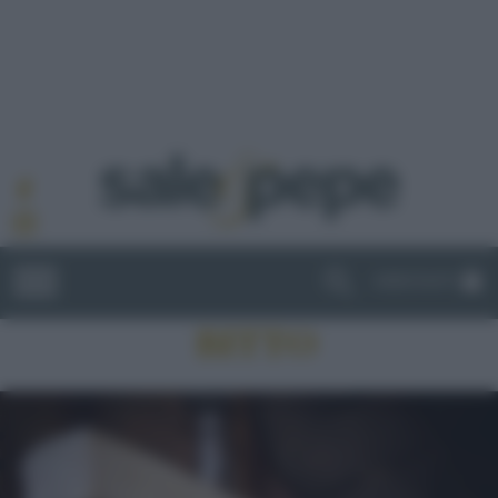
ABBONATI
BITTO