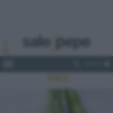
ABBONATI
FAVA